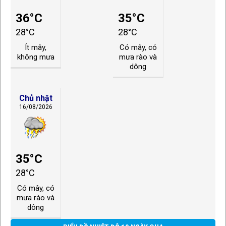
36°C
35°C
28°C
28°C
Ít mây,
Có mây, có
không mưa
mưa rào và
dông
Chủ nhật
16/08/2026
35°C
28°C
Có mây, có
mưa rào và
dông