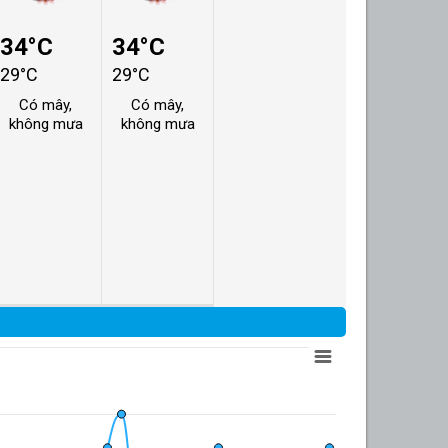
34°C
34°C
29°C
29°C
Có mây,
Có mây,
không mưa
không mưa