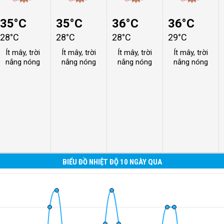
35°C
35°C
36°C
36°C
28°C
28°C
28°C
29°C
Ít mây, trời
Ít mây, trời
Ít mây, trời
Ít mây, trời
nắng nóng
nắng nóng
nắng nóng
nắng nóng
BIỂU ĐỒ NHIỆT ĐỘ 10 NGÀY QUA