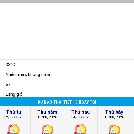
)
: 33°C
: Nhiều mây, không mưa
: 67
: Lặng gió
DỰ BÁO THỜI TIẾT 10 NGÀY TỚI
Thứ tư
Thứ năm
Thứ sáu
Thứ bảy
12/08/2026
13/08/2026
14/08/2026
15/08/2026