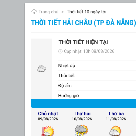
Trang chủ
Thời tiết 10 ngày tới
THỜI TIẾT HẢI CHÂU (TP ĐÀ NẴNG
THỜI TIẾT HIỆN TẠI
Cập nhật: 13h 08/08/2026
Nhiệt độ
Thời tiết
Độ ẩm
Hướng gió
Chủ nhật
Thứ hai
Thứ ba
09/08/2026
10/08/2026
11/08/2026