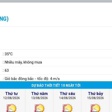
ÒNG)
: 35°C
: Nhiều mây, không mưa
: 63
: Gió bắc đông bắc - tốc độ: 4 m/s
DỰ BÁO THỜI TIẾT 10 NGÀY TỚI
Thứ tư
Thứ năm
Thứ sáu
Thứ bảy
12/08/2026
13/08/2026
14/08/2026
15/08/2026