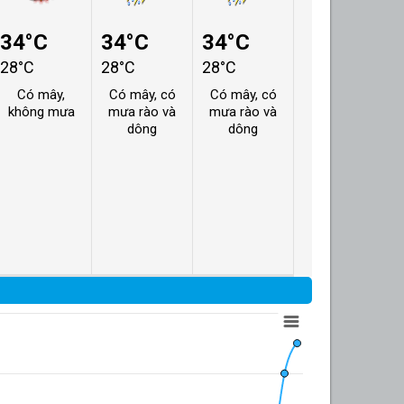
34°C
34°C
34°C
28°C
28°C
28°C
Có mây,
Có mây, có
Có mây, có
không mưa
mưa rào và
mưa rào và
dông
dông