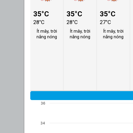
35°C
35°C
35°C
28°C
28°C
27°C
Ít mây, trời
Ít mây, trời
Ít mây, trời
nắng nóng
nắng nóng
nắng nóng
36
34