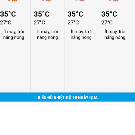
35°C
35°C
35°C
35°C
27°C
27°C
27°C
27°C
Ít mây, trời
Ít mây, trời
Ít mây, trời
Ít mây, trời
nắng nóng
nắng nóng
nắng nóng
nắng nóng
BIỂU ĐỒ NHIỆT ĐỘ 10 NGÀY QUA