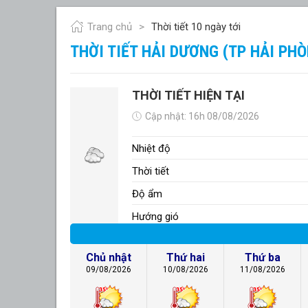
Trang chủ
Thời tiết 10 ngày tới
THỜI TIẾT HẢI DƯƠNG (TP HẢI PH
THỜI TIẾT HIỆN TẠI
Cập nhật: 16h 08/08/2026
Nhiệt độ
Thời tiết
Độ ẩm
Hướng gió
Chủ nhật
Thứ hai
Thứ ba
09/08/2026
10/08/2026
11/08/2026