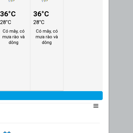
36°C
36°C
28°C
28°C
Có mây, có
Có mây, có
mưa rào và
mưa rào và
dông
dông