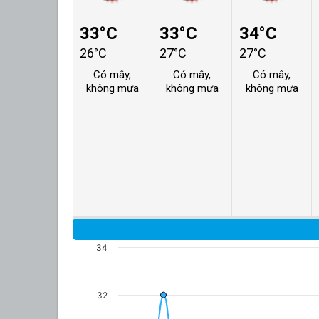
33°C
33°C
34°C
26°C
27°C
27°C
Có mây,
Có mây,
Có mây,
không mưa
không mưa
không mưa
34
32