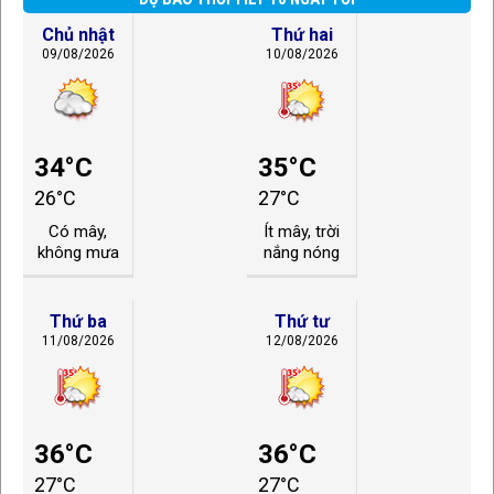
Chủ nhật
Thứ hai
09/08/2026
10/08/2026
34°C
35°C
26°C
27°C
Có mây,
Ít mây, trời
không mưa
nắng nóng
Thứ ba
Thứ tư
11/08/2026
12/08/2026
36°C
36°C
27°C
27°C