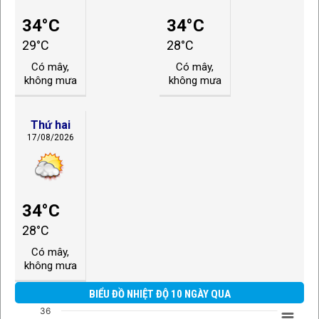
34°C
34°C
29°C
28°C
Có mây,
Có mây,
không mưa
không mưa
Thứ hai
17/08/2026
34°C
28°C
Có mây,
không mưa
BIỂU ĐỒ NHIỆT ĐỘ 10 NGÀY QUA
36