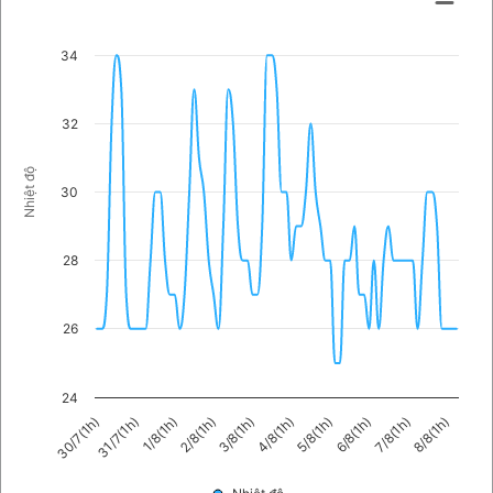
34
32
Nhiệt độ
30
28
26
24
5/8(1h)
2/8(1h)
30/7(1h)
7/8(1h)
4/8(1h)
1/8(1h)
6/8(1h)
3/8(1h)
31/7(1h)
8/8(1h)