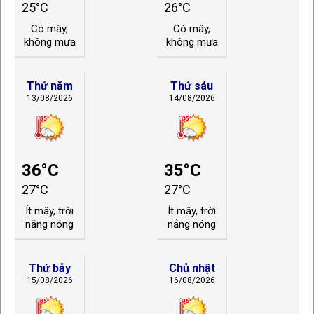
25°C
26°C
Có mây,
Có mây,
không mưa
không mưa
Thứ năm
Thứ sáu
13/08/2026
14/08/2026
36°C
35°C
27°C
27°C
Ít mây, trời
Ít mây, trời
nắng nóng
nắng nóng
Thứ bảy
Chủ nhật
15/08/2026
16/08/2026