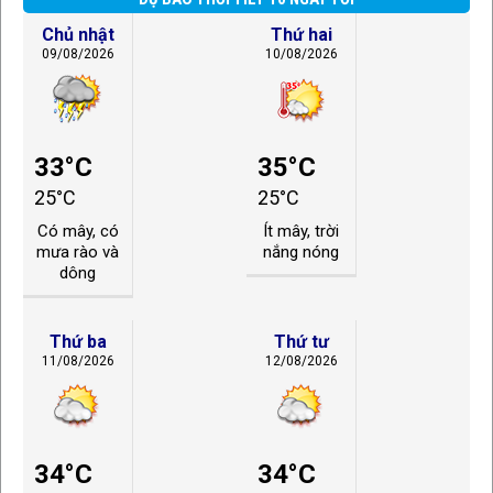
Chủ nhật
Thứ hai
09/08/2026
10/08/2026
33°C
35°C
25°C
25°C
Có mây, có
Ít mây, trời
mưa rào và
nắng nóng
dông
Thứ ba
Thứ tư
11/08/2026
12/08/2026
34°C
34°C