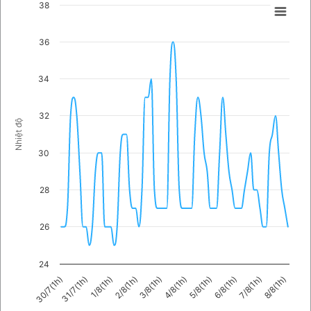
38
36
34
32
Nhiệt độ
30
28
26
24
5/8(1h)
30/7(1h)
6/8(1h)
31/7(1h)
7/8(1h)
1/8(1h)
8/8(1h)
2/8(1h)
3/8(1h)
4/8(1h)