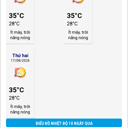
35°C
35°C
28°C
28°C
Ít mây, trời
Ít mây, trời
nắng nóng
nắng nóng
Thứ hai
17/08/2026
35°C
28°C
Ít mây, trời
nắng nóng
BIỂU ĐỒ NHIỆT ĐỘ 10 NGÀY QUA