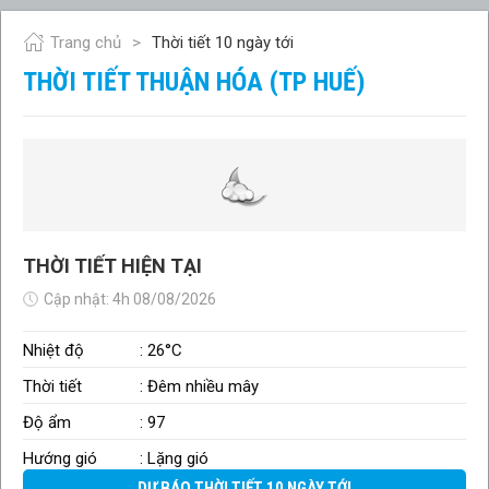
Trang chủ
Thời tiết 10 ngày tới
THỜI TIẾT THUẬN HÓA (TP HUẾ)
THỜI TIẾT HIỆN TẠI
Cập nhật: 4h 08/08/2026
Nhiệt độ
: 26°C
Thời tiết
: Đêm nhiều mây
Độ ẩm
: 97
Hướng gió
: Lặng gió
DỰ BÁO THỜI TIẾT 10 NGÀY TỚI