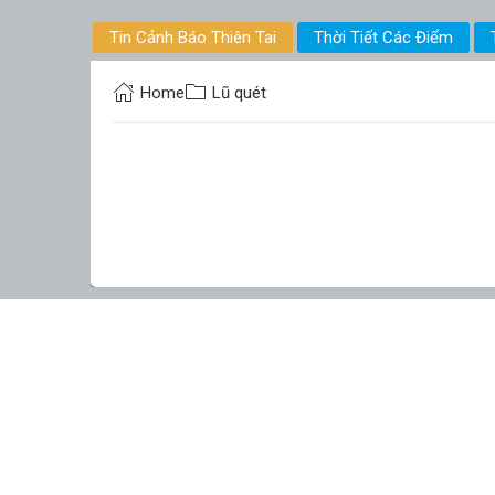
Tin Cảnh Báo Thiên Tai
Thời Tiết Các Điểm
Home
Lũ quét